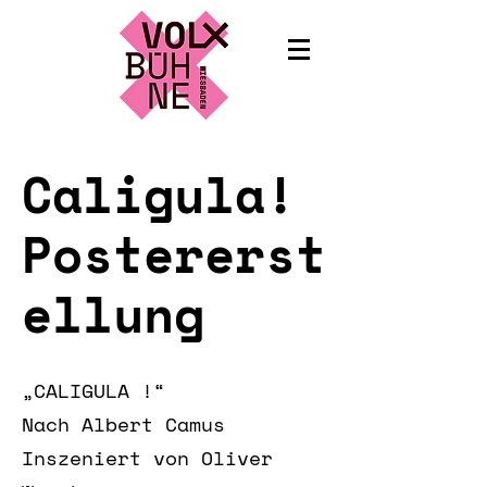
Caligula!
Postererst
ellung
„CALIGULA !“
Nach Albert Camus
Inszeniert von Oliver