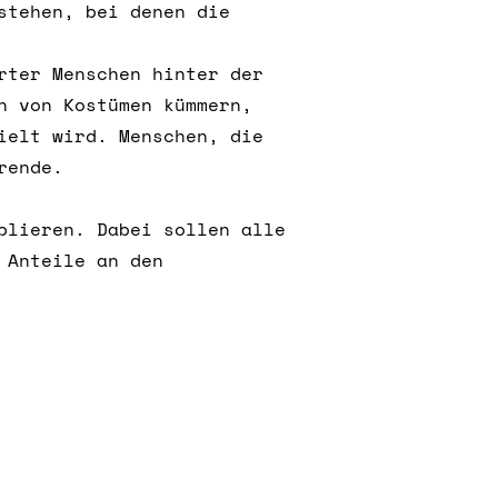
stehen, bei denen die
rter Menschen hinter der
n von Kostümen kümmern,
ielt wird. Menschen, die
rende.
blieren. Dabei sollen alle
 Anteile an den