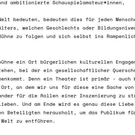
und ambitionierte Schauspielamateur*innen,
Welt bedeuten, bedeuten dies für jeden Mensc
Alters, welchen Geschlechts oder Bildungsnive
Bühne zu folgen und sich selbst ins Rampenli
bühne ein Ort bürgerlichen kulturellen Engage
tehen, bei der ein gesellschaftlicher Quersch
menkommt. Denn ein Theater ist primär - auch 
 Ort, an dem wir uns für diese eine Sache von
ander für die Rollen einer Inszenierung zu st
lieben. Und am Ende wird es genau diese Liebe
en Beteiligten herausholt, um das Publikum fü
 Welt zu entführen.