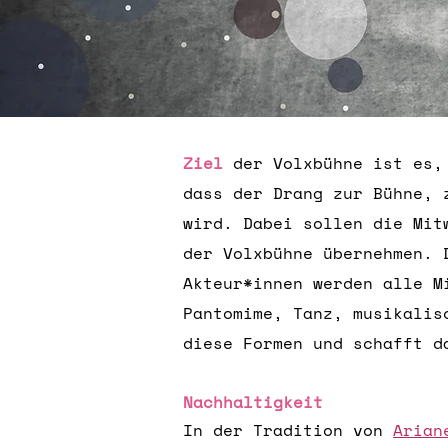
Ziel
der Volxbühne
ist es, 
dass der Drang zur Bühne, 
wird. Dabei sollen die Mit
der Volxbühne übernehmen. 
Akteur*innen werden alle M
Pantomime, Tanz, musikalis
diese Formen und schafft d
Nachhaltigkeit
In der Tradition von
Arian