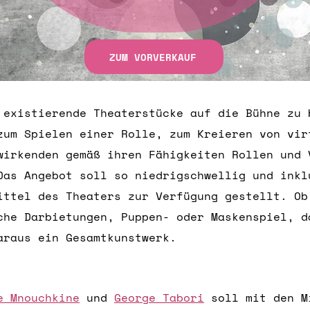
ZUM VORVERKAUF
existierende Theaterstücke auf die Bühne zu 
zum Spielen einer Rolle, zum Kreieren von vir
wirkenden gemäß ihren Fähigkeiten Rollen und 
Das Angebot soll so niedrigschwellig und inkl
ittel des Theaters zur Verfügung gestellt. Ob
che Darbietungen, Puppen- oder Maskenspiel, d
araus ein Gesamtkunstwerk.
e Mnouchkine
und
George Tabori
soll mit den M