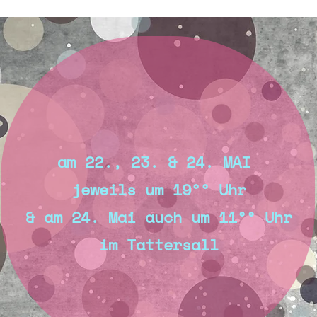
am 22., 23. & 24. MAI
jeweils um 19°° Uhr
& am 24. Mai auch um 11°° Uhr
im Tattersall