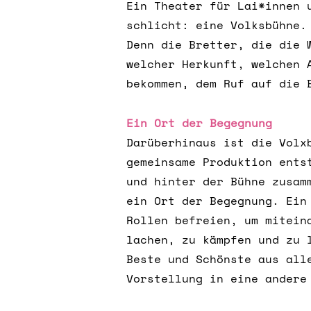
Ein Theater für Lai*innen 
schlicht: eine Volksbühne.
D
enn d
ie Bretter, die die 
welcher Herkunft, welchen 
bekommen, dem Ruf auf die 
Ein Ort der Begegnung
Darüberhinaus ist die Volx
gemeinsame Produktion ents
und hinter der Bühne zusam
ein Ort der Begegnung. Ein
Rollen befreien, um mitein
lachen, zu kämpfen und zu 
Beste und Schönste aus all
Vorstellung in eine andere