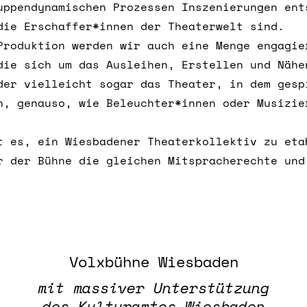
uppendynamischen Prozessen Inszenierungen ent
die Erschaffer*innen der Theaterwelt sind.
Produktion werden wir auch eine Menge engagie
die sich um das Ausleihen, Erstellen und Nähe
der vielleicht sogar das Theater, in dem gesp
n, genauso, wie Beleuchter*innen oder Musizie
t es, ein Wiesbadener Theaterkollektiv zu eta
r der Bühne die gleichen Mitspracherechte und
Volxbühne Wiesbaden
mit massiver Unterstützung
des Kulturamtes Wiesbaden