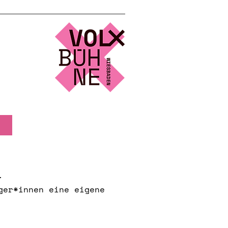
r.
ger*innen eine eigene