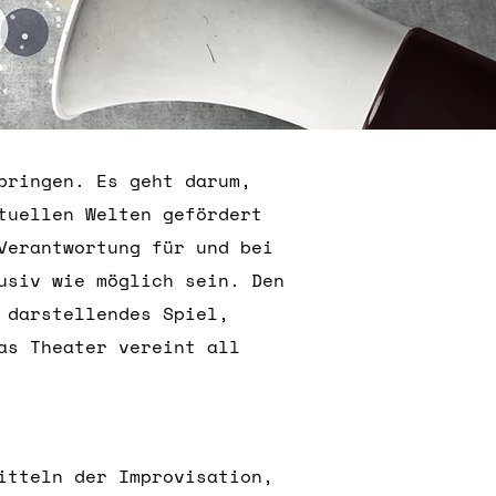
bringen. Es geht darum,
tuellen Welten gefördert
Verantwortung für und bei
usiv wie möglich sein. Den
 darstellendes Spiel,
as Theater vereint all
itteln der Improvisation,