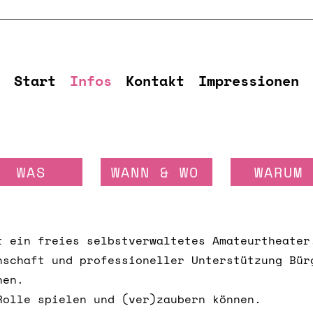
Start
Infos
Kontakt
Impressionen
WAS
WANN & WO
WARUM
 ein freies selbstverwaltetes Amateurtheate
nschaft und professioneller Unterstützung Bür
nnen.
Rolle spielen und (ver)zaubern können.