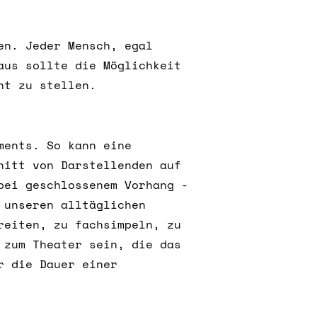
hen.
Jeder Mensch, egal
aus sollte die Möglichkeit
cht zu stellen.
ments. So kann eine
nitt von Darstellenden auf
bei geschlossenem Vorhang -
 unseren alltäglichen
reiten, zu fachsimpeln, zu
 zum Theater sein, die das
r die Dauer einer